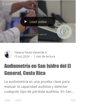
y adaptación de audífonos para
sordera
La presencia de un acompañante durante la
cita de valoración y adaptación de audífonos
para sordera es fundamental para garantizar
el...
Load video
Tatiana Paola Valverde A