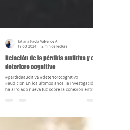
Tatiana Paola Valverde A
19 oct 2024
2 min de lectura
Relación de la pérdida auditiva y el
deterioro cognitivo
#perdidaauditiva #deteriorocognitivo
#audicion En los últimos años, la investigación
ha arrojado nueva luz sobre la conexión entre
la...