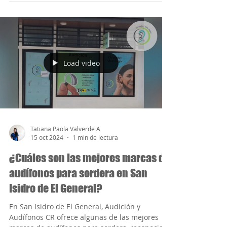
15 oct 2024
1 min de lectura
Audiometría en San Isidro del El
General, Costa Rica
La audiometría es una prueba clave para
evaluar la capacidad auditiva y detectar
cualquier tipo de pérdida auditiva. En San
Isidro del...
Load video