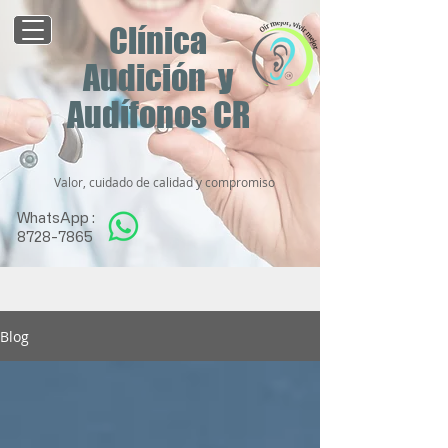
Clínica
Audición y
Audífonos CR
Valor, cuidado de calidad y compromiso
WhatsApp :
8728-7865
Blog