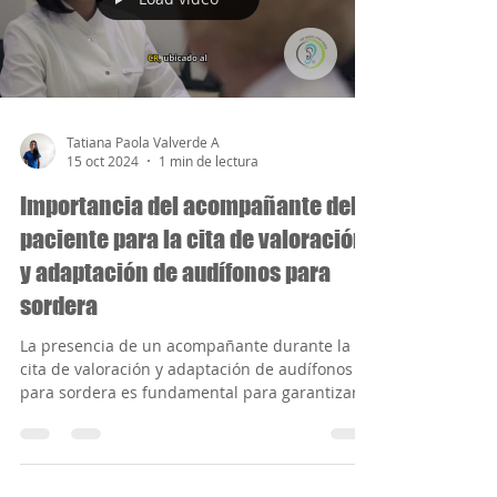
las personas con pérdida auditiva. La
comprensión, paciencia y acompañamiento en
el...
Load video
Tatiana Paola Valverde A
15 oct 2024
1 min de lectura
Importancia del acompañante del
paciente para la cita de valoración