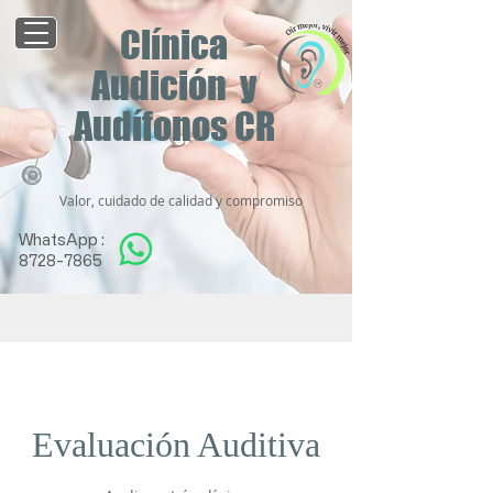
Clínica
Audición y
Audífonos CR
Valor, cuidado de calidad y compromiso
WhatsApp :
8728-7865
Evaluación Auditiva