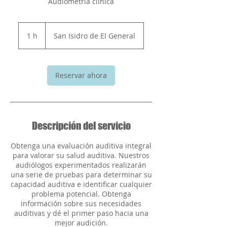
Audiometría clínica
1 h
1
San Isidro de El General
Reservar ahora
Descripción del servicio
Obtenga una evaluación auditiva integral
para valorar su salud auditiva. Nuestros
audiólogos experimentados realizarán
una serie de pruebas para determinar su
capacidad auditiva e identificar cualquier
problema potencial. Obtenga
información sobre sus necesidades
auditivas y dé el primer paso hacia una
mejor audición.