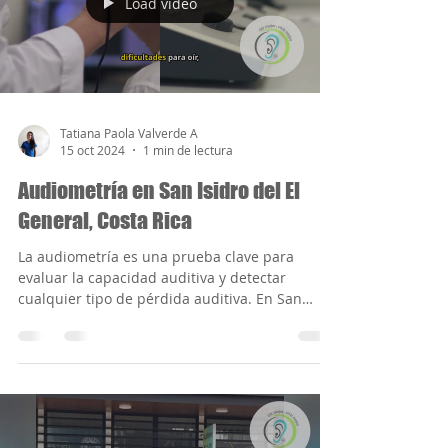
Load video
Tatiana Paola Valverde A
15 oct 2024
1 min de lectura
Audiometría en San Isidro del El
General, Costa Rica
La audiometría es una prueba clave para
evaluar la capacidad auditiva y detectar
cualquier tipo de pérdida auditiva. En San
Isidro del...