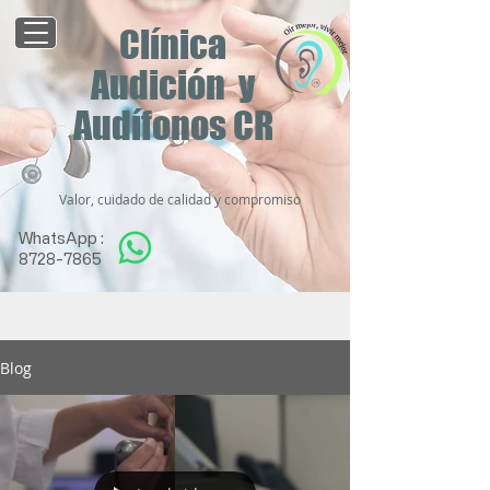
Clínica
Audición y
Audífonos CR
Valor, cuidado de calidad y compromiso
WhatsApp :
8728-7865
Blog